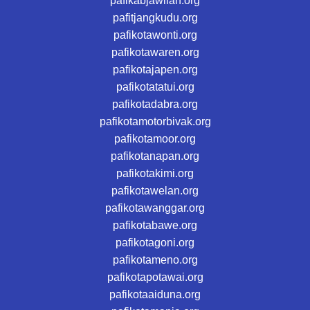
pafikabjawilan.org
pafitjangkudu.org
pafikotawonti.org
pafikotawaren.org
pafikotajapen.org
pafikotatatui.org
pafikotadabra.org
pafikotamotorbivak.org
pafikotamoor.org
pafikotanapan.org
pafikotakimi.org
pafikotawelan.org
pafikotawanggar.org
pafikotabawe.org
pafikotagoni.org
pafikotameno.org
pafikotapotawai.org
pafikotaaiduna.org