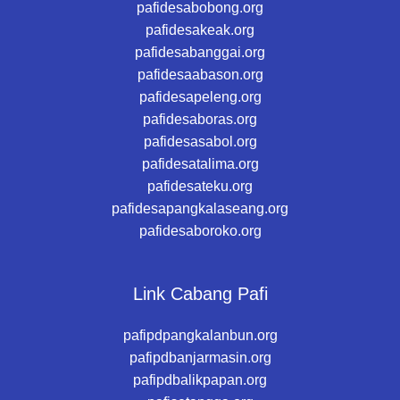
pafidesabobong.org
pafidesakeak.org
pafidesabanggai.org
pafidesaabason.org
pafidesapeleng.org
pafidesaboras.org
pafidesasabol.org
pafidesatalima.org
pafidesateku.org
pafidesapangkalaseang.org
pafidesaboroko.org
Link Cabang Pafi
pafipdpangkalanbun.org
pafipdbanjarmasin.org
pafipdbalikpapan.org