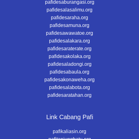
pafidesaburangasi.org
pafidesalasalimu.org
pafidesaraha.org
pafidesamuna.org
pafidesawawatoe.org
pafidesalakara.org
pafidesaraterate.org
pafidesakolaka.org
pafidesaladongi.org
pafidesabaula.org
pafidesakonaweha.org
pafidesalabota.org
pafidesaratahan.org
Link Cabang Pafi
pafikaliasin.org