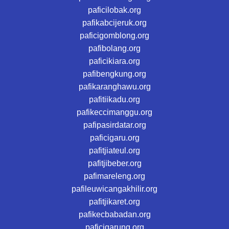
paficilobak.org
pafikabcijeruk.org
paficigomblong.org
pafibolang.org
paficikiara.org
pafibengkung.org
pafikaranghawu.org
pafitiikadu.org
pafikeccimanggu.org
pafipasirdatar.org
paficigaru.org
pafitjiateul.org
pafitjibeber.org
pafimareleng.org
pafileuwicangakhilir.org
pafitjikaret.org
pafikecbabadan.org
paficigarung.org