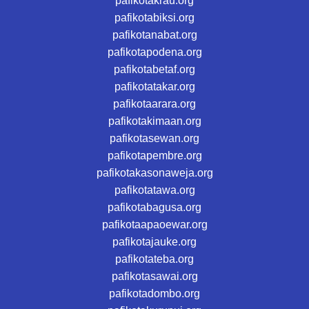
pafikotakrau.org
pafikotabiksi.org
pafikotanabat.org
pafikotapodena.org
pafikotabetaf.org
pafikotatakar.org
pafikotaarara.org
pafikotakimaan.org
pafikotasewan.org
pafikotapembre.org
pafikotakasonaweja.org
pafikotatawa.org
pafikotabagusa.org
pafikotaapaoewar.org
pafikotajauke.org
pafikotateba.org
pafikotasawai.org
pafikotadombo.org