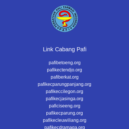
Link Cabang Pafi
pafibetoeng.org
pafikectendjo.org
pafiberkat.org
pafikecparungpanjang.org
pafikeccilegon.org
pafikecjasinga.org
paficiseeng.org
pafikecparung.org
pafikecleuwiliang.org
pafikecdramaga.org