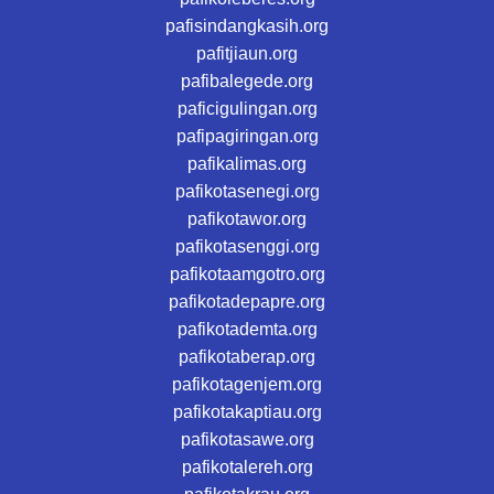
pafisindangkasih.org
pafitjiaun.org
pafibalegede.org
paficigulingan.org
pafipagiringan.org
pafikalimas.org
pafikotasenegi.org
pafikotawor.org
pafikotasenggi.org
pafikotaamgotro.org
pafikotadepapre.org
pafikotademta.org
pafikotaberap.org
pafikotagenjem.org
pafikotakaptiau.org
pafikotasawe.org
pafikotalereh.org