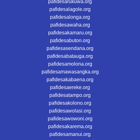
pafidesarukuwa.org
pafidesalagole.org
pafidesalonga.org
pafidesawaha.org
pafidesakamaru.org
pafidesabuton.org
pafidesasendana.org
pafidesabatauga.org
pafidesamolona.org
pafidesamawasangka.org
pafidesakabaena.org
pafidesaereke.org
pafidesatampo.org
pafidesakolono.org
pafidesawolasi.org
pafidesawowoni.org
pafidesakarema.org
pafidesamanui.org