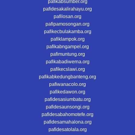
pafikabsumber.org
pafidesakalirahayu.org
pafilosan.org
pafipamosongan.org
pafikecbulakamba.org
pafiklampok.org
pafikabngampel.org
pafimuntung.org
pafikabadiwerna.org
pafikecslawi.org
pafikabkedungbanteng.org
pafiwanacolo.org
pafikedawon.org
pafidesasiumbatu.org
pafidesaunsongi.org
pafidesabahomotefe.org
pafidesamahalona.org
pafidesatolala.org