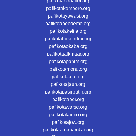
pafikotadodalim.org
pafikotakemboro.org
pafikotayawasi.org
pafikotapoedeme.org
pafikotakelila.org
pafikotabokondini.org
pafikotaokaba.org
pafikotaalkmaar.org
pafikotapanim.org
pafikotamonu.org
pafikotaatat.org
pafikotajaun.org
pafikotapasirputih.org
pafikotaper.org
pafikotawarse.org
pafikotakaimo.org
pafikotajow.org
pafikotaamanamkai.org