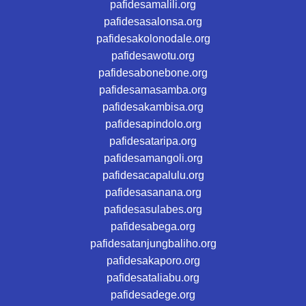
pafidesamalili.org
pafidesasalonsa.org
pafidesakolonodale.org
pafidesawotu.org
pafidesabonebone.org
pafidesamasamba.org
pafidesakambisa.org
pafidesapindolo.org
pafidesataripa.org
pafidesamangoli.org
pafidesacapalulu.org
pafidesasanana.org
pafidesasulabes.org
pafidesabega.org
pafidesatanjungbaliho.org
pafidesakaporo.org
pafidesataliabu.org
pafidesadege.org