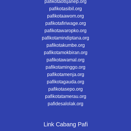
pafikotaotsjanep.org
pafikotasibil.org
pafikotaawom.org
pafikotafiriwage.org
pafikotawaropko.org
pafikotamindiptana.org
pafikotakumbe.org
pafikotamokbiran.org
pafikotawamal.org
pafikotaminggo.org
pafikotamenja.org
pafikotagauda.org
pafikotasepo.org
pafikotatamerau.org
pafidesalolak.org
Link Cabang Pafi