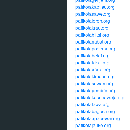
pafikotakaptiau.org
pafikotasawe.org
pafikotalereh.org
pafikotakrau.org
pafikotabiksi.org
pafikotanabat.org
pafikotapodena.org
pafikotabetaf.org
pafikotatakar.org
pafikotaarara.org
pafikotakimaan.org
pafikotasewan.org
pafikotapembre.org
pafikotakasonaweja.org
pafikotatawa.org
pafikotabagusa.org
pafikotaapaoewar.org
pafikotajauke.org