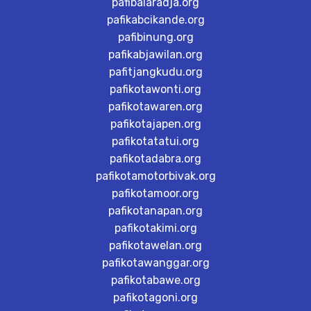
pafibalaradja.org
pafikabcikande.org
pafibinung.org
pafikabjawilan.org
pafitjangkudu.org
pafikotawonti.org
pafikotawaren.org
pafikotajapen.org
pafikotatatui.org
pafikotadabra.org
pafikotamotorbivak.org
pafikotamoor.org
pafikotanapan.org
pafikotakimi.org
pafikotawelan.org
pafikotawanggar.org
pafikotabawe.org
pafikotagoni.org