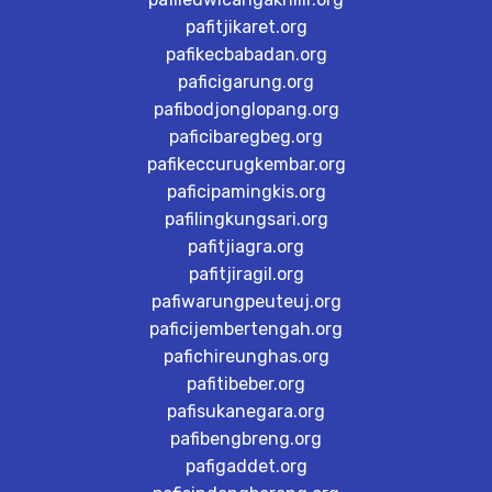
pafitjikaret.org
pafikecbabadan.org
paficigarung.org
pafibodjonglopang.org
paficibaregbeg.org
pafikeccurugkembar.org
paficipamingkis.org
pafilingkungsari.org
pafitjiagra.org
pafitjiragil.org
pafiwarungpeuteuj.org
paficijembertengah.org
pafichireunghas.org
pafitibeber.org
pafisukanegara.org
pafibengbreng.org
pafigaddet.org