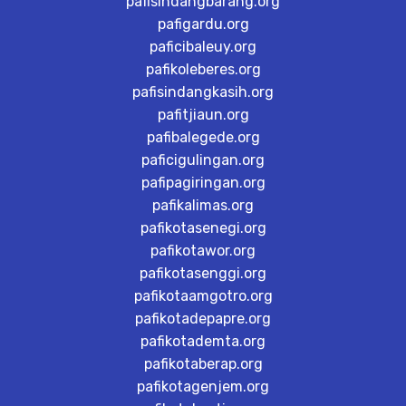
pafisindangbarang.org
pafigardu.org
paficibaleuy.org
pafikoleberes.org
pafisindangkasih.org
pafitjiaun.org
pafibalegede.org
paficigulingan.org
pafipagiringan.org
pafikalimas.org
pafikotasenegi.org
pafikotawor.org
pafikotasenggi.org
pafikotaamgotro.org
pafikotadepapre.org
pafikotademta.org
pafikotaberap.org
pafikotagenjem.org