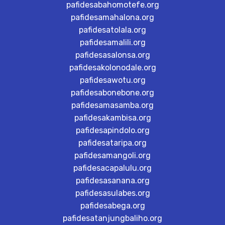
pafidesabahomotefe.org
pafidesamahalona.org
pafidesatolala.org
pafidesamalili.org
pafidesasalonsa.org
pafidesakolonodale.org
pafidesawotu.org
pafidesabonebone.org
pafidesamasamba.org
pafidesakambisa.org
pafidesapindolo.org
pafidesataripa.org
pafidesamangoli.org
pafidesacapalulu.org
pafidesasanana.org
pafidesasulabes.org
pafidesabega.org
pafidesatanjungbaliho.org