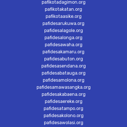
pafikotadagimon.org
pafikotakatan.org
pafikotaasike.org
pafidesarukuwa.org
pafidesalagole.org
pafidesalonga.org
pafidesawaha.org
pafidesakamaru.org
pafidesabuton.org
pafidesasendana.org
pafidesabatauga.org
pafidesamolona.org
pafidesamawasangka.org
pafidesakabaena.org
pafidesaereke.org
pafidesatampo.org
pafidesakolono.org
pafidesawolasi.org