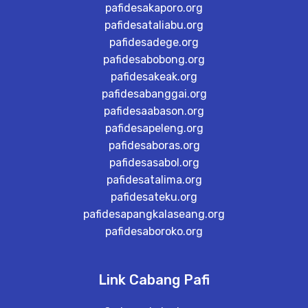
pafidesakaporo.org
pafidesataliabu.org
pafidesadege.org
pafidesabobong.org
pafidesakeak.org
pafidesabanggai.org
pafidesaabason.org
pafidesapeleng.org
pafidesaboras.org
pafidesasabol.org
pafidesatalima.org
pafidesateku.org
pafidesapangkalaseang.org
pafidesaboroko.org
Link Cabang Pafi