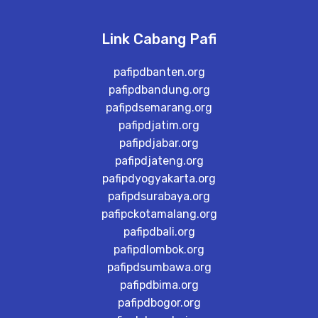
Link Cabang Pafi
pafipdbanten.org
pafipdbandung.org
pafipdsemarang.org
pafipdjatim.org
pafipdjabar.org
pafipdjateng.org
pafipdyogyakarta.org
pafipdsurabaya.org
pafipckotamalang.org
pafipdbali.org
pafipdlombok.org
pafipdsumbawa.org
pafipdbima.org
pafipdbogor.org