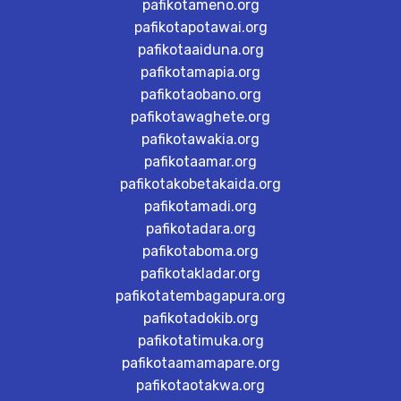
pafikotameno.org
pafikotapotawai.org
pafikotaaiduna.org
pafikotamapia.org
pafikotaobano.org
pafikotawaghete.org
pafikotawakia.org
pafikotaamar.org
pafikotakobetakaida.org
pafikotamadi.org
pafikotadara.org
pafikotaboma.org
pafikotakladar.org
pafikotatembagapura.org
pafikotadokib.org
pafikotatimuka.org
pafikotaamamapare.org
pafikotaotakwa.org