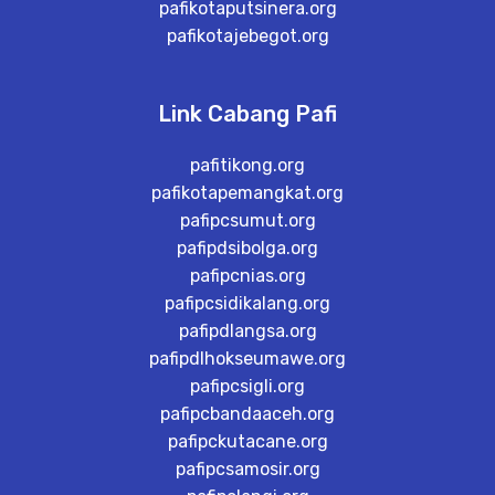
pafikotaputsinera.org
pafikotajebegot.org
Link Cabang Pafi
pafitikong.org
pafikotapemangkat.org
pafipcsumut.org
pafipdsibolga.org
pafipcnias.org
pafipcsidikalang.org
pafipdlangsa.org
pafipdlhokseumawe.org
pafipcsigli.org
pafipcbandaaceh.org
pafipckutacane.org
pafipcsamosir.org