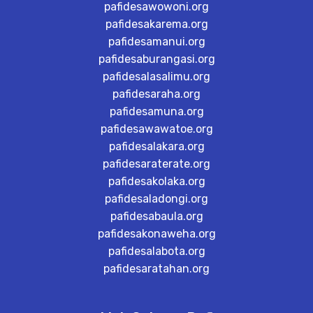
pafidesawowoni.org
pafidesakarema.org
pafidesamanui.org
pafidesaburangasi.org
pafidesalasalimu.org
pafidesaraha.org
pafidesamuna.org
pafidesawawatoe.org
pafidesalakara.org
pafidesaraterate.org
pafidesakolaka.org
pafidesaladongi.org
pafidesabaula.org
pafidesakonaweha.org
pafidesalabota.org
pafidesaratahan.org