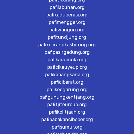
pafilabuhan.org
pafikaduperasi.org
pafimengger.org
pafiwangun.org
pafitundjung.org
pafikecrangkasbitung.org
pafipasirgadung.org
pafikadumula.org
paficikeuyeup.org
pafikabangsana.org
paficibarat.org
pafikecgarung.org
pafigunungkentjang.org
pafitjiteureup.org
pafikolitjaah.org
pafibabakancibeber.org
pafisumur.org