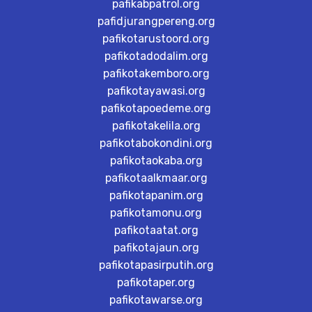
pafikabpatrol.org
pafidjurangpereng.org
pafikotarustoord.org
pafikotadodalim.org
pafikotakemboro.org
pafikotayawasi.org
pafikotapoedeme.org
pafikotakelila.org
pafikotabokondini.org
pafikotaokaba.org
pafikotaalkmaar.org
pafikotapanim.org
pafikotamonu.org
pafikotaatat.org
pafikotajaun.org
pafikotapasirputih.org
pafikotaper.org
pafikotawarse.org