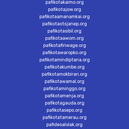
pafikotakaimo.org
pafikotajow.org
pafikotaamanamkai.org
pafikotaotsjanep.org
pafikotasibil.org
pafikotaawom.org
pafikotafiriwage.org
pafikotawaropko.org
pafikotamindiptana.org
pafikotakumbe.org
pafikotamokbiran.org
pafikotawamal.org
pafikotaminggo.org
pafikotamenja.org
pafikotagauda.org
pafikotasepo.org
pafikotatamerau.org
pafidesalolak.org