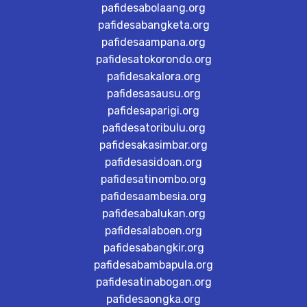
pafidesabolaang.org
pafidesabangketa.org
pafidesaampana.org
pafidesatokorondo.org
pafidesakalora.org
pafidesasausu.org
pafidesaparigi.org
pafidesatoribulu.org
pafidesakasimbar.org
pafidesasidoan.org
pafidesatinombo.org
pafidesaambesia.org
pafidesabalukan.org
pafidesalaboen.org
pafidesabangkir.org
pafidesabambapula.org
pafidesatinabogan.org
pafidesaongka.org