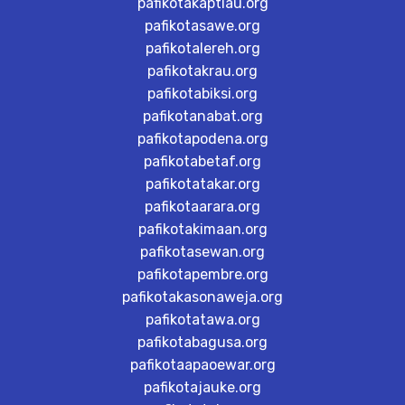
pafikotakaptiau.org
pafikotasawe.org
pafikotalereh.org
pafikotakrau.org
pafikotabiksi.org
pafikotanabat.org
pafikotapodena.org
pafikotabetaf.org
pafikotatakar.org
pafikotaarara.org
pafikotakimaan.org
pafikotasewan.org
pafikotapembre.org
pafikotakasonaweja.org
pafikotatawa.org
pafikotabagusa.org
pafikotaapaoewar.org
pafikotajauke.org