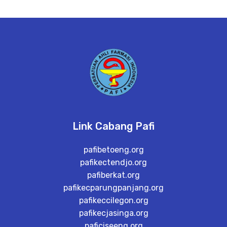
Link Cabang Pafi
pafibetoeng.org
pafikectendjo.org
pafiberkat.org
pafikecparungpanjang.org
pafikeccilegon.org
pafikecjasinga.org
paficiseeng.org