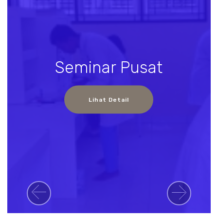
Seminar Pusat
Lihat Detail
Previous
Next