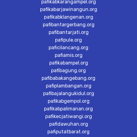
pafikabkarangampel.org
pafikabarjawinangun.org
pafikabklangenan.org
pafibantargerbang.org
pafibantarjati.org
pafipule.org
paficilancang.org
pafiamis.org
pafikabampel.org
pafibagung.org
pafibabakangebang.org
pafiplambangan.org
pafibajalangukidul.org
pafikabgempol.org
pafikabpalimanan.org
pafikecjatiwangi.org
pafidawuhan.org
pafiputatbarat.org