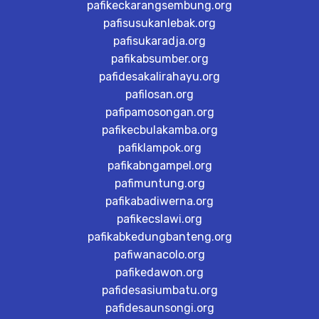
pafikeckarangsembung.org
pafisusukanlebak.org
pafisukaradja.org
pafikabsumber.org
pafidesakalirahayu.org
pafilosan.org
pafipamosongan.org
pafikecbulakamba.org
pafiklampok.org
pafikabngampel.org
pafimuntung.org
pafikabadiwerna.org
pafikecslawi.org
pafikabkedungbanteng.org
pafiwanacolo.org
pafikedawon.org
pafidesasiumbatu.org
pafidesaunsongi.org