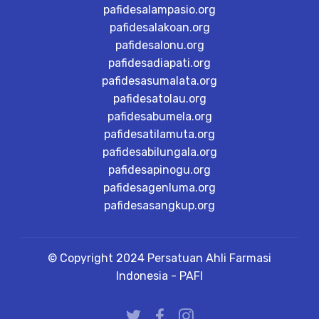
pafidesalampasio.org
pafidesalakoan.org
pafidesalonu.org
pafidesadiapati.org
pafidesasumalata.org
pafidesatolau.org
pafidesabumela.org
pafidesatilamuta.org
pafidesabilungala.org
pafidesapinogu.org
pafidesagenluma.org
pafidesasangkup.org
© Copyright 2024 Persatuan Ahli Farmasi
Indonesia - PAFI