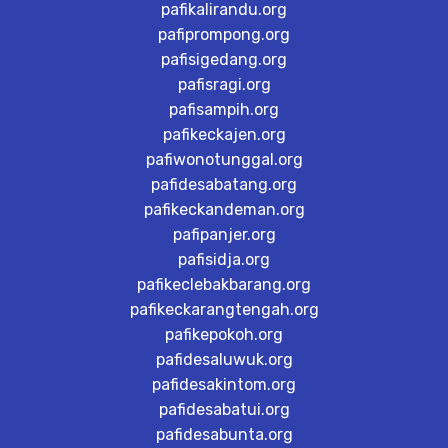
pafikalirandu.org
pafiprompong.org
pafisigedang.org
pafisragi.org
pafisampih.org
pafikeckajen.org
pafiwonotunggal.org
pafidesabatang.org
pafikeckandeman.org
pafipanjer.org
pafisidja.org
pafikeclebakbarang.org
pafikeckarangtengah.org
pafikepokoh.org
pafidesaluwuk.org
pafidesakintom.org
pafidesabatui.org
pafidesabunta.org