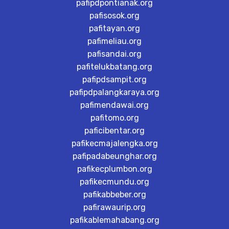
pafipdpontianak.org
pafisosok.org
pafitayan.org
pafimeliau.org
pafisandai.org
pafitelukbatang.org
pafipdsampit.org
pafipdpalangkaraya.org
pafimendawai.org
pafitomo.org
paficibentar.org
pafikecmajalengka.org
pafipadabeunghar.org
pafikecplumbon.org
pafikecmundu.org
pafikabbeber.org
pafirawaurip.org
pafikablemahabang.org