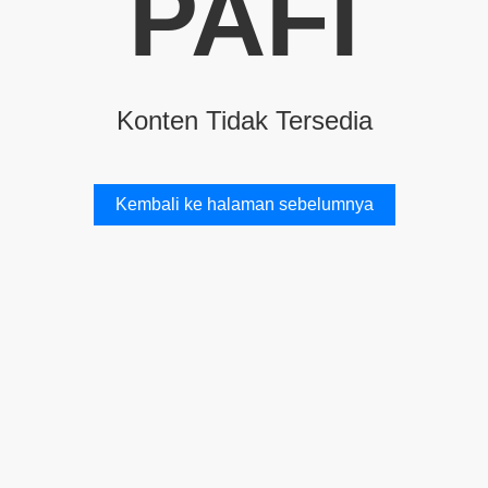
PAFI
Konten Tidak Tersedia
Kembali ke halaman sebelumnya